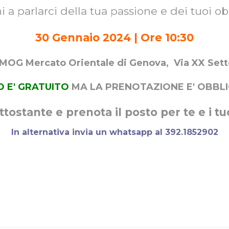
i a parlarci della tua passione e dei tuoi obi
30 Gennaio 2024 | Ore 10:30
MOG Mercato Orientale di Genova, Via XX Sette
O E' GRATUITO
MA LA PRENOTAZIONE E' OBBL
tostante e prenota il posto per te e i tuo
In alternativa invia un whatsapp al 392.1852902