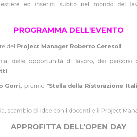
estiere ed inserirti subito nel mondo del l
PROGRAMMA DELL'EVENTO
te del
Project Manager Roberto Ceresoli
.
ia, delle opportunità di lavoro, dei percors
tti
.
o Gorri,
premio "
Stella della Ristorazione Ital
a, scambio di idee con i docenti e il Project Man
APPROFITTA DELL'OPEN DAY