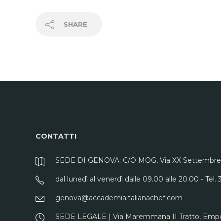
SHARE
CONTATTI
SEDE DI GENOVA: C/O MOG, Via XX Settembre 
dal lunedì al venerdì dalle 09.00 alle 20.00 - Tel
genova@accademiaitalianachef.com
SEDE LEGALE | Via Maremmana II Tratto, Empoli