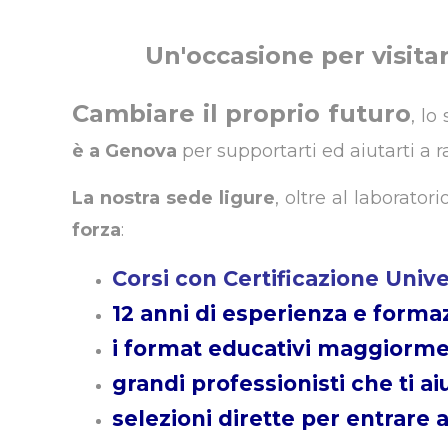
Un'occasione per visita
Cambiare il proprio futuro
, lo
è a Genova
per supportarti ed aiutarti a 
La nostra sede ligure
, oltre al laborato
forza
:
Corsi con Certificazione Unive
12 anni di esperienza e formaz
i format educativi maggiormen
grandi professionisti che ti a
selezioni dirette per entrare a