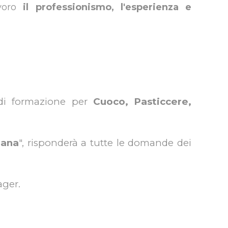
avoro
il professionismo, l'esperienza e
i di formazione per
Cuoco, Pasticcere,
iana
", risponderà a tutte le domande dei
ager.