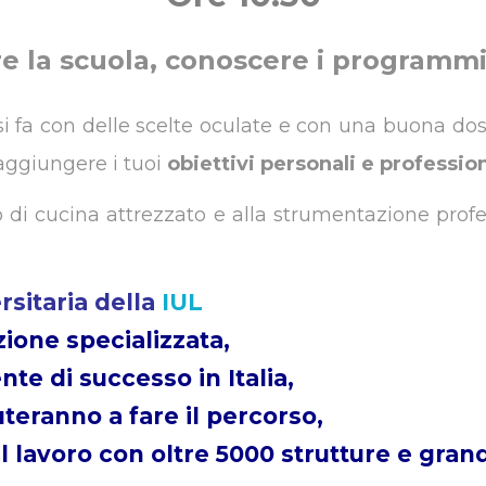
re la scuola, conoscere i programmi,
 si fa con delle scelte oculate e con una buona dos
raggiungere i tuoi
obiettivi personali e profession
rio di cucina attrezzato e alla strumentazione profe
rsitaria della
IUL
ione specializzata,
te di successo in Italia,
iuteranno a fare il percorso,
l lavoro con oltre 5000 strutture e grand