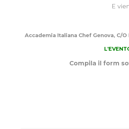
E vien
Accademia Italiana Chef Genova, C/O 
L'EVENT
Compila il form sot