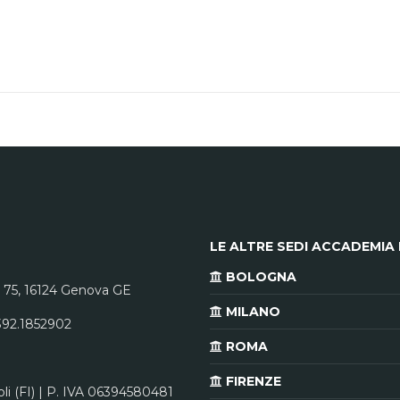
LE ALTRE SEDI ACCADEMIA 
BOLOGNA
75, 16124 Genova GE
MILANO
. 392.1852902
ROMA
FIRENZE
 (FI) | P. IVA 06394580481