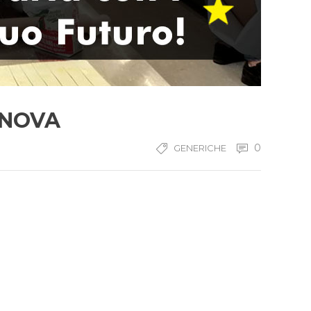
ENOVA
0
GENERICHE