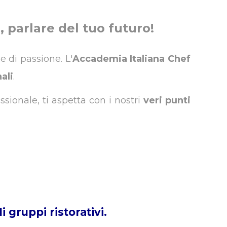
 parlare del tuo futuro!
e di passione. L'
Accademia Italiana Chef
ali
.
ssionale, ti aspetta con i nostri
veri
punti
i gruppi ristorativi.