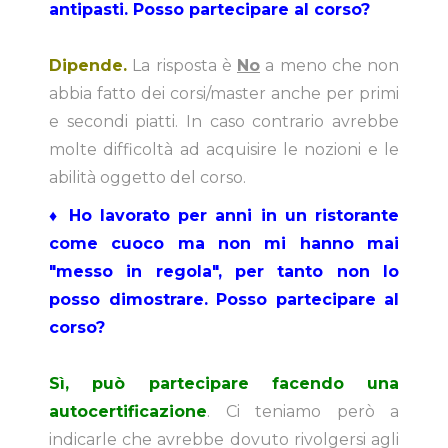
antipasti. Posso partecipare al corso?
Dipende.
La risposta è
No
a meno che non
abbia fatto dei corsi/master anche per primi
e secondi piatti. In caso contrario avrebbe
molte difficoltà ad acquisire le nozioni e le
abilità oggetto del corso.
♦
Ho lavorato per anni in un ristorante
come cuoco ma non mi hanno mai
"messo in regola", per tanto non lo
posso dimostrare. Posso partecipare al
corso?
Sì, può partecipare facendo una
autocertificazione
. Ci teniamo però a
indicarle che avrebbe dovuto rivolgersi agli