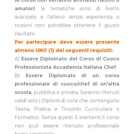
Al corso non verranno ammessi neofiti o
amatori
: le tematiche sono di livello
avanzato e l'allievo senza esperienza o
nozioni non potrebbe ottenere il giusto
risultato.
Per partecipare deve essere presente
almeno UNO (1) dei seguenti requisiti:
A)
Essere Diplomato del Corso di Cuoco
Professionista Accademia Italiana Chef
.
B)
Essere Diplomato di un corso
professionale di cuoco/chef di un'altra
scuola
, pubblica o privata. Saranno ritenuti
validi solo i Diplomi di corsi che contengono
Teoria, Pratica e Tirocinio Curriculare o
Formativo. Senza questi 3 elementi il corso
non può essere ritenuto professionale