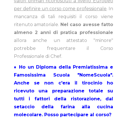
valori primari riconosciuti a livello Europeo
per definire un corso come professionale
. In
mancanza di tali requisiti il corso viene
ritenuto amatoriale.
Nel caso avesse fatto
almeno 2 anni di pratica professionale
allora anche un attestato "minore"
potrebbe frequentare il Corso
Professionale di Chef.
♦ Ho un Diploma della Premiatissima e
Famosissima Scuola "NomeScuola".
Anche se non c'era il tirocinio ho
ricevuto una preparazione totale su
tutti i fattori della ristorazione, dal
setaccio della farina alla cucina
molecolare. Posso partecipare al corso?