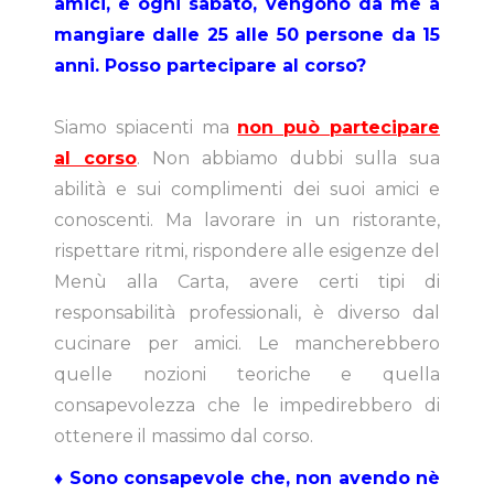
amici, e ogni sabato, vengono da me a
mangiare dalle 25 alle 50 persone da 15
anni. Posso partecipare al corso?
Siamo spiacenti ma
non può partecipare
al corso
. Non abbiamo dubbi sulla sua
abilità e sui complimenti dei suoi amici e
conoscenti. Ma lavorare in un ristorante,
rispettare ritmi, rispondere alle esigenze del
Menù alla Carta, avere certi tipi di
responsabilità professionali, è diverso dal
cucinare per amici. Le mancherebbero
quelle nozioni teoriche e quella
consapevolezza che le impedirebbero di
ottenere il massimo dal corso.
♦ Sono consapevole che, non avendo nè