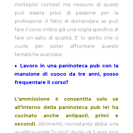
molteplici contesti ma nessuno di questi
può essere privo di passione per la
professione. Il fatto di domandare se può
fare il corso indica già una voglia specifica di
fare un salto di qualità. E' lo spirito che ci
vuole per poter affrontare queste
tematiche avanzate.
♦ Lavoro in una paninoteca pub con la
mansione di cuoco da tre anni, posso
frequentare il corso?
L'ammissione è consentita solo se
all'interno della paninoteca pub lei ha
cucinato anche antipasti, primi e
secondi.
Altrimenti, nonostante abbia una
qualifica come "cuoco" da più di 3 anni, non