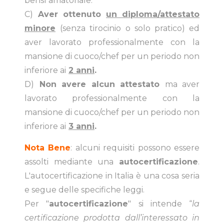
bensì amatoriale.
C)
Aver ottenuto
un diploma/attestato
minore
(senza tirocinio o solo pratico) ed
aver lavorato professionalmente con la
mansione di cuoco/chef per un periodo non
inferiore ai
2 anni
.
D)
Non avere alcun attestato
ma aver
lavorato professionalmente con la
mansione di cuoco/chef per un periodo non
inferiore ai
3 anni
.
Nota Bene
: alcuni requisiti possono essere
assolti mediante una
autocertificazione
.
L'autocertificazione in Italia è una cosa seria
e segue delle specifiche leggi.
Per "
autocertificazione
" si intende “
la
certificazione prodotta dall’interessato in