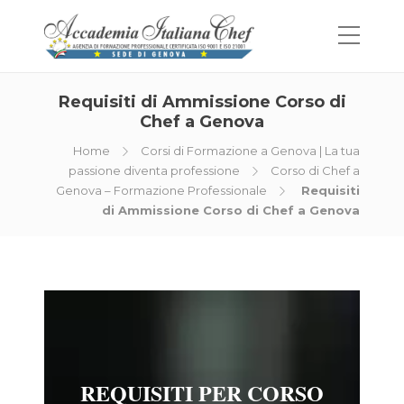
Requisiti di Ammissione Corso di
Chef a Genova
Home
Corsi di Formazione a Genova | La tua
passione diventa professione
Corso di Chef a
Genova – Formazione Professionale
Requisiti
di Ammissione Corso di Chef a Genova
REQUISITI PER CORSO