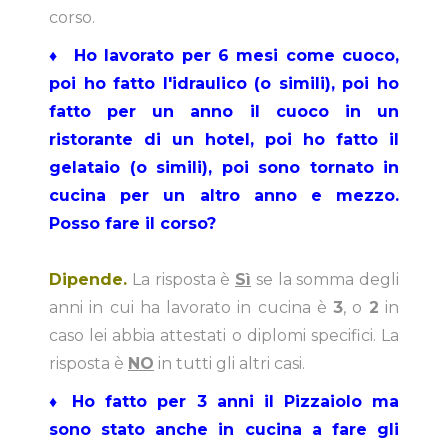
corso.
♦
Ho lavorato per 6 mesi come cuoco,
poi ho fatto l'idraulico (o simili), poi ho
fatto per un anno il cuoco in un
ristorante di un hotel, poi ho fatto il
gelataio (o simili), poi sono tornato in
cucina per un altro anno e mezzo.
Posso fare il corso?
Dipende.
La risposta è
Sì
se la somma degli
anni in cui ha lavorato in cucina è
3
, o
2
in
caso lei abbia attestati o diplomi specifici. La
risposta è
NO
in tutti gli altri casi.
♦
Ho fatto per 3 anni il Pizzaiolo ma
sono stato anche in cucina a fare gli