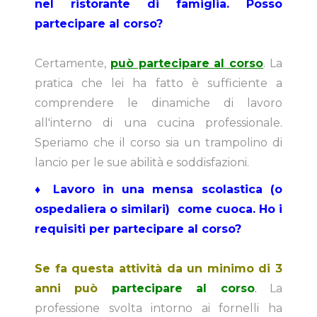
nel ristorante di famiglia. Posso
partecipare al corso?
Certamente,
può partecipare al corso
. La
pratica che lei ha fatto è sufficiente a
comprendere le dinamiche di lavoro
all'interno di una cucina professionale.
Speriamo che il corso sia un trampolino di
lancio per le sue abilità e soddisfazioni.
♦ Lavoro in una mensa scolastica (o
ospedaliera o similari) come cuoca. Ho i
requisiti per partecipare al corso?
Se fa questa attività da un minimo di 3
anni può
partecipare al corso
.
La
professione svolta intorno ai fornelli ha