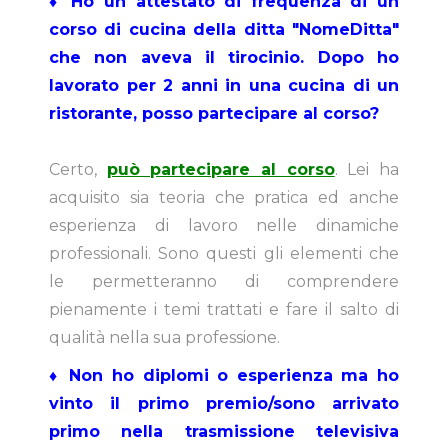
♦ Ho un attestato di frequenza di un
corso di cucina della ditta "NomeDitta"
che non aveva il tirocinio. Dopo ho
lavorato per 2 anni in una cucina di un
ristorante, posso partecipare al corso?
Certo,
può partecipare al corso
. Lei ha
acquisito sia teoria che pratica ed anche
esperienza di lavoro nelle dinamiche
professionali. Sono questi gli elementi che
le permetteranno di comprendere
pienamente i temi trattati e fare il salto di
qualità nella sua professione.
♦ Non ho diplomi o esperienza ma ho
vinto il primo premio/sono arrivato
primo nella trasmissione televisiva