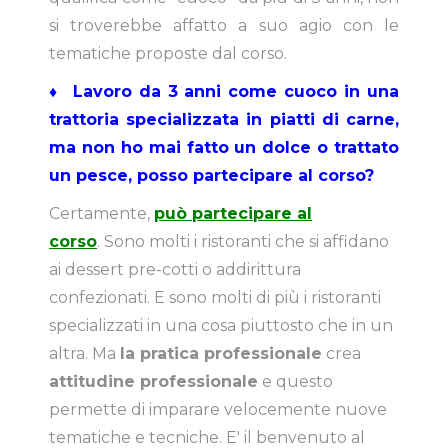
si troverebbe affatto a suo agio con le
tematiche proposte dal corso.
♦ Lavoro da 3 anni come cuoco in una
trattoria specializzata in piatti di carne,
ma non ho mai fatto un dolce o trattato
un pesce, posso partecipare al corso?
Certamente,
può partecipare al
corso
. Sono molti i ristoranti che si affidano
ai dessert pre-cotti o addirittura
confezionati. E sono molti di più i ristoranti
specializzati in una cosa piuttosto che in un
altra. Ma
la pratica professionale
crea
attitudine professionale
e questo
permette di imparare velocemente nuove
tematiche e tecniche. E' il benvenuto al